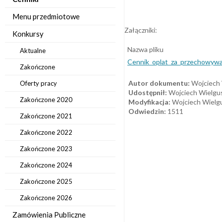
Menu przedmiotowe
Załączniki:
Konkursy
Nazwa pliku
Aktualne
Cennik_oplat_za_przechowywa
Zakończone
Autor dokumentu:
Wojciech 
Oferty pracy
Udostępnił:
Wojciech Wielgus
Zakończone 2020
Modyfikacja:
Wojciech Wielgu
Odwiedzin:
1511
Zakończone 2021
Zakończone 2022
Zakończone 2023
Zakończone 2024
Zakończone 2025
Zakończone 2026
Zamówienia Publiczne