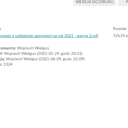
u
Rozmiar
powań o udzielenie zamówień na rok 2021 - wersja 2.pdf
724,95 
kumentu:
Wojciech Wielgus
ł:
Wojciech Wielgus (2021-01-29, godz. 20:31)
ja:
Wojciech Wielgus (2021-06-09, godz. 22:09)
n:
1324