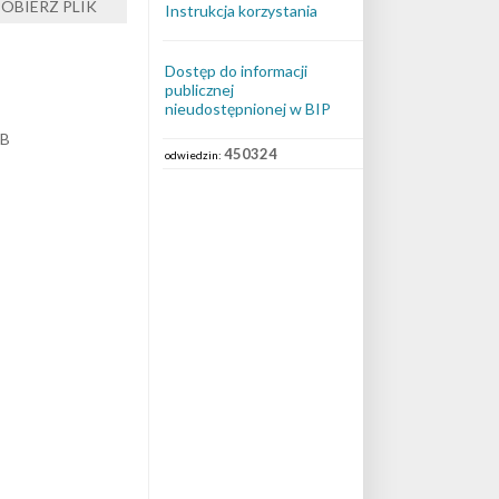
Instrukcja korzystania
Dostęp do informacji
publicznej
nieudostępnionej w BIP
kB
450324
odwiedzin: