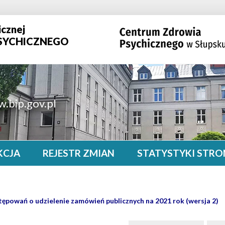
icznej
SYCHICZNEGO
.bip.gov.pl
KCJA
REJESTR ZMIAN
STATYSTYKI STRO
tępowań o udzielenie zamówień publicznych na 2021 rok (wersja 2)